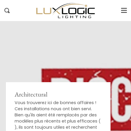
Me
Skip
to
Search
content
Architectural
Vous trouverez ici de bonnes affaires !
Ces installations nous ont bien servi.
Bien qu'ils aient été remplacés par des
modèles plus récents et plus efficaces (
), ils sont toujours utiles et recherchent