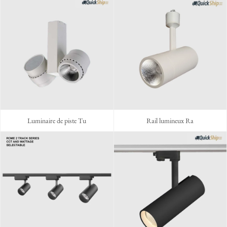
Luminaire de piste Tu
Rail lumineux Ra