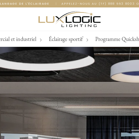
LANGAGE DE L'ÉCLAIRAGE
|
APPELEZ-NOUS AU (TF) 888 553 8003 O
ial et industriel
Éclairage sportif
Programme Quicksh