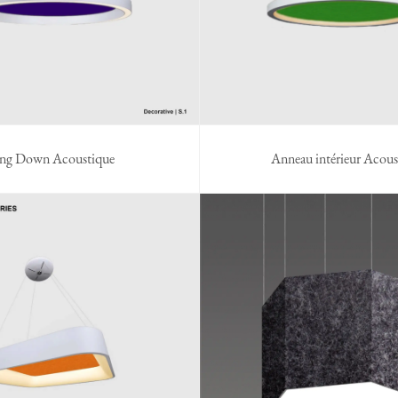
ng Down Acoustique
Anneau intérieur Acous