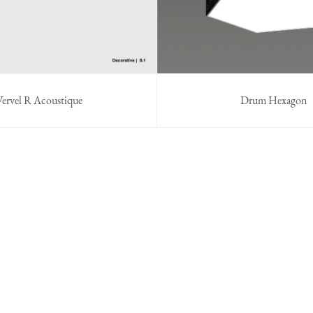
Vervel R Acoustique
Drum Hexagon