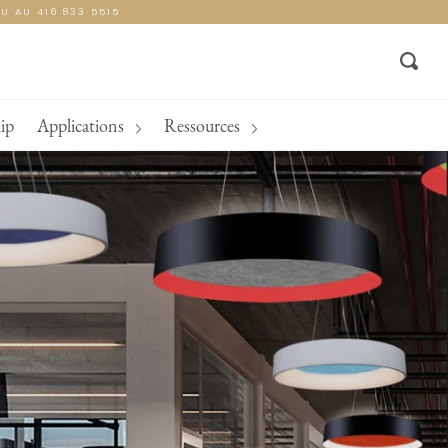
U AU 416 833 5515
Sear
ip
Applications
Ressources