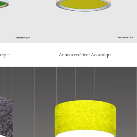
tique
Anneau extérieur Acoustique