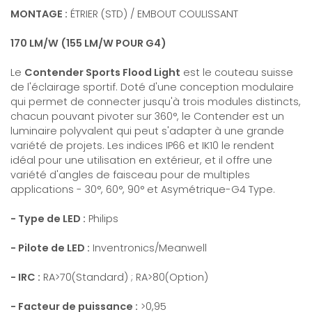
MONTAGE :
ÉTRIER (STD) / EMBOUT COULISSANT
170 LM/W (155 LM/W POUR G4)
Le
Contender Sports Flood Light
est le couteau suisse
de l'éclairage sportif. Doté d'une conception modulaire
qui permet de connecter jusqu'à trois modules distincts,
chacun pouvant pivoter sur 360°, le Contender est un
luminaire polyvalent qui peut s'adapter à une grande
variété de projets. Les indices IP66 et IK10 le rendent
idéal pour une utilisation en extérieur, et il offre une
variété d'angles de faisceau pour de multiples
applications - 30°, 60°, 90° et Asymétrique-G4 Type.
- Type de LED :
Philips
- Pilote de LED :
Inventronics/Meanwell
- IRC :
RA>70(Standard) ; RA>80(Option)
- Facteur de puissance :
>0,95