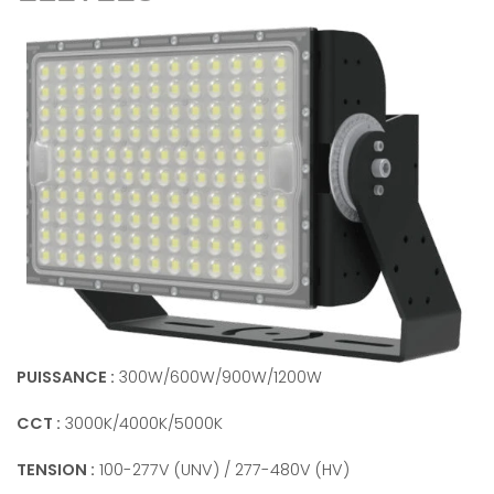
PUISSANCE :
300W/600W/900W/1200W
CCT :
3000K/4000K/5000K
TENSION :
100-277V (UNV) / 277-480V (HV)