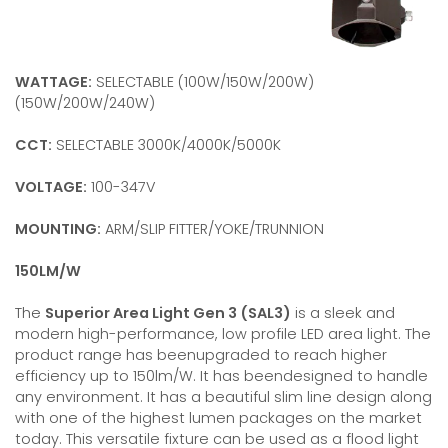
WATTAGE:
SELECTABLE (100W/150W/200W)
(150W/200W/240W)
CCT:
SELECTABLE 3000K/4000K/5000K
VOLTAGE:
100-347V
MOUNTING:
ARM/SLIP FITTER/YOKE/TRUNNION
150LM/W
The
Superior Area Light Gen 3 (SAL3)
is a sleek and
modern high-performance, low profile LED area light. The
product range has beenupgraded to reach higher
efficiency up to 150lm/W. It has beendesigned to handle
any environment. It has a beautiful slim line design along
with one of the highest lumen packages on the market
today. This versatile fixture can be used as a flood light